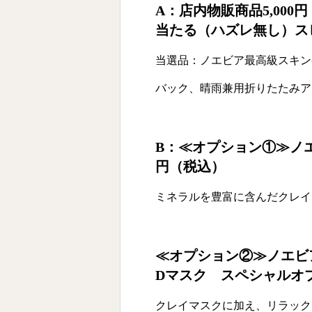
A：店内物販商品5,00
当たる（ハズレ無し）ス
当選品：ノエビア最高級スキン
バック、晴雨兼用折りたたみア
B：≪オプション①≫ノエ
円（税込）
ミネラルを豊富に含んだクレイ
≪オプション②≫ノエビ
Dマスク スペシャルオプ
クレイマスクに加え、リラック