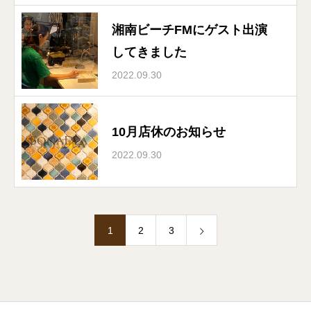
湘南ビーチFMにゲスト出演
してきました
2022.09.30
10月店休のお知らせ
2022.09.30
1
2
3