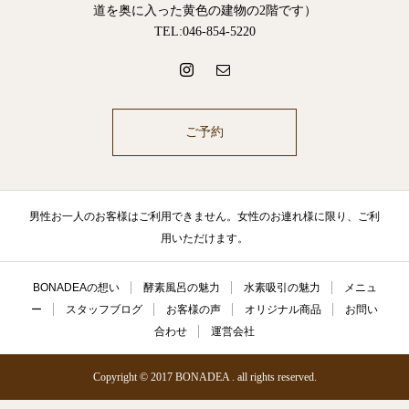
道を奥に入った黄色の建物の2階です）
TEL:046-854-5220
ご予約
男性お一人のお客様はご利用できません。女性のお連れ様に限り、ご利
用いただけます。
BONADEAの想い
酵素風呂の魅力
水素吸引の魅力
メニュ
ー
スタッフブログ
お客様の声
オリジナル商品
お問い
合わせ
運営会社
Copyright © 2017 BONADEA . all rights reserved.