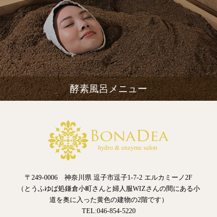
酵素風呂メニュー
〒249-0006 神奈川県 逗子市逗子1-7-2 エルカミーノ2F
（とうふゆば処鎌倉小町さんと婦人服WIZさんの間にある小
道を奥に入った黄色の建物の2階です）
TEL:046-854-5220