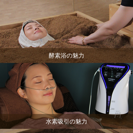
酵素浴の魅力
水素吸引の魅力