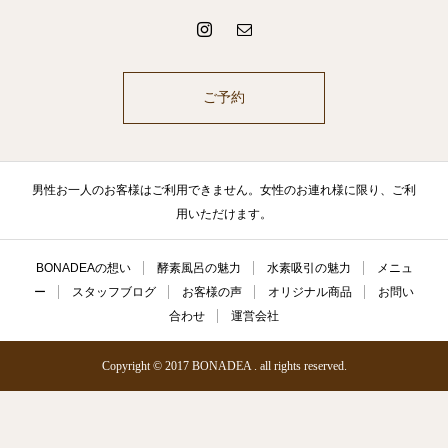
ご予約
男性お一人のお客様はご利用できません。女性のお連れ様に限り、ご利
用いただけます。
BONADEAの想い
酵素風呂の魅力
水素吸引の魅力
メニュ
ー
スタッフブログ
お客様の声
オリジナル商品
お問い
合わせ
運営会社
Copyright © 2017 BONADEA . all rights reserved.
お問合せ
問い合わせ
公式LINE