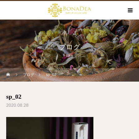
ブログ
Blog
ブログ
sp_02
sp_02
2020.08.28