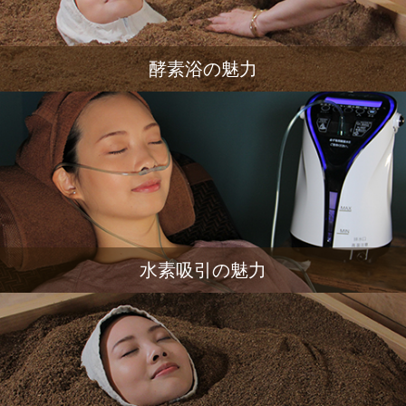
酵素浴の魅力
水素吸引の魅力