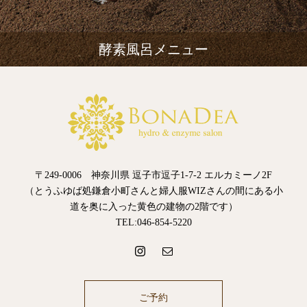
酵素風呂メニュー
〒249-0006 神奈川県 逗子市逗子1-7-2 エルカミーノ2F
（とうふゆば処鎌倉小町さんと婦人服WIZさんの間にある小
道を奥に入った黄色の建物の2階です）
TEL:046-854-5220
ご予約