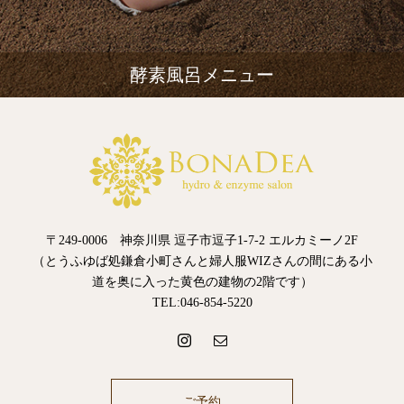
酵素風呂メニュー
〒249-0006 神奈川県 逗子市逗子1-7-2 エルカミーノ2F
（とうふゆば処鎌倉小町さんと婦人服WIZさんの間にある小
道を奥に入った黄色の建物の2階です）
TEL:046-854-5220
ご予約