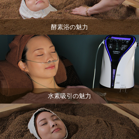
酵素浴の魅力
水素吸引の魅力